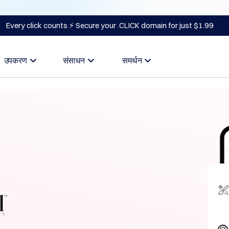
Every click counts ⚡ Secure your .CLICK domain for just $1.99
उपकरण
संसाधन
समर्थन