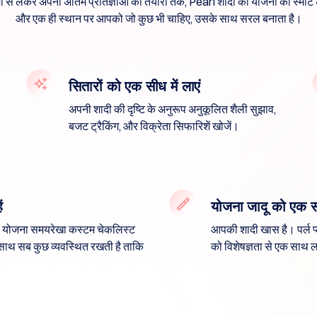
 से लेकर अपनी अंतिम प्रतिज्ञाओं की तैयारी तक, Pearl शादी की योजना को स्मार्ट ट
और एक ही स्थान पर आपको जो कुछ भी चाहिए, उसके साथ सरल बनाता है।
सितारों को एक सीध में लाएं
अपनी शादी की दृष्टि के अनुरूप अनुकूलित शैली सुझाव,
बजट ट्रैकिंग, और विक्रेता सिफारिशें खोजें।
ं
योजना जादू को एक सा
 योजना समयरेखा कस्टम चेकलिस्ट
आपकी शादी खास है। पर्ल प
साथ सब कुछ व्यवस्थित रखती है ताकि
को विशेषज्ञता से एक साथ ला
।