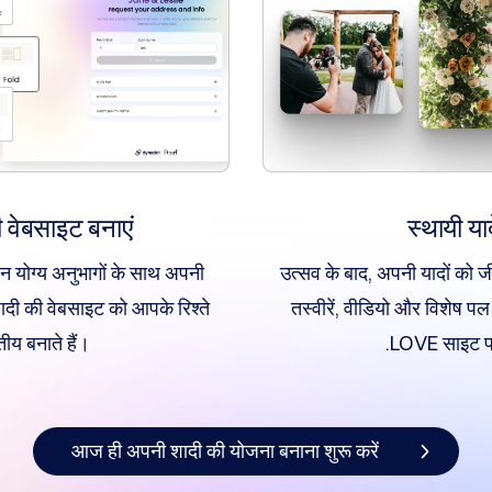
वेबसाइट बनाएं
स्थायी याद
 योग्य अनुभागों के साथ अपनी
उत्सव के बाद, अपनी यादों को ज
ादी की वेबसाइट को आपके रिश्ते
तस्वीरें, वीडियो और विशेष प
तीय बनाते हैं।
.LOVE साइट प
आज ही अपनी शादी की योजना बनाना शुरू करें