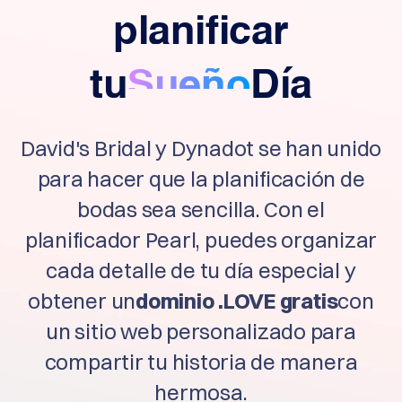
Français
planificar
Русский
हिन्दी
tu
Sueño
Día
Italiano
日
USD
本
($)
語
David's Bridal y Dynadot se han unido
US Dollar USD ($)
한
Euro EUR (€)
para hacer que la planificación de
국
人民币 CNY (¥)
어
Canadian Dollar CAD
bodas sea sencilla. Con el
(C$)
Indonesia
Pesos Mexicanos
MXN (MX$)
planificador Pearl, puedes organizar
Српски
British Pound GBP (£)
Real Brasileiro BRL
cada detalle de tu día especial y
(R$)
Indian Rupee INR (Rs.)
obtener un
dominio .LOVE gratis
con
Indonesian Rupiah
IDR (Rp)
un sitio web personalizado para
Australian Dollar AUD
(AU$)
Thai Baht THB (฿)
compartir tu historia de manera
Philippine Peso PHP
(₱)
hermosa.
South Korean Won