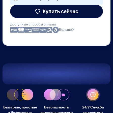
Купить сейчас
Доступные способы оплаты:
Больше
Быстрые, простые
Безопасность
24/7 Служба
и безопасные
доменов верхнего
поддержки