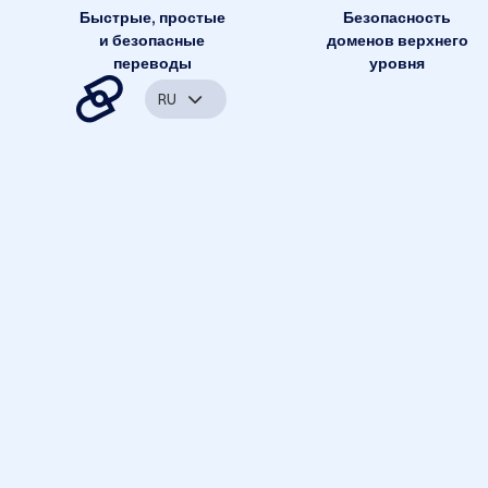
Быстрые, простые
Безопасность
и безопасные
доменов верхнего
переводы
уровня
RU