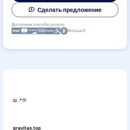
Сделать предложение
Доступные способы оплаты:
Больше
📖📍💯

gravitas.top
