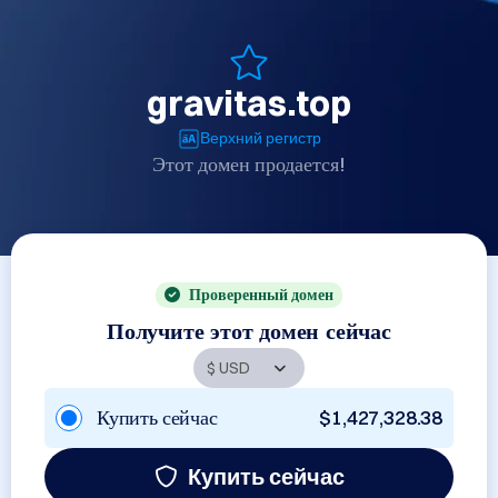
gravitas.top
Верхний регистр
Этот домен продается!
Проверенный домен
Получите этот домен сейчас
Купить сейчас
$1,427,328.38
Купить сейчас