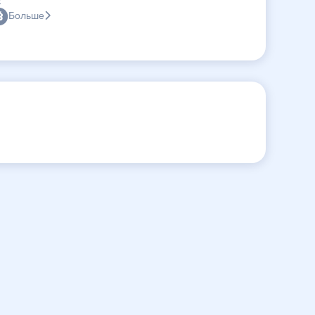
:
Больше