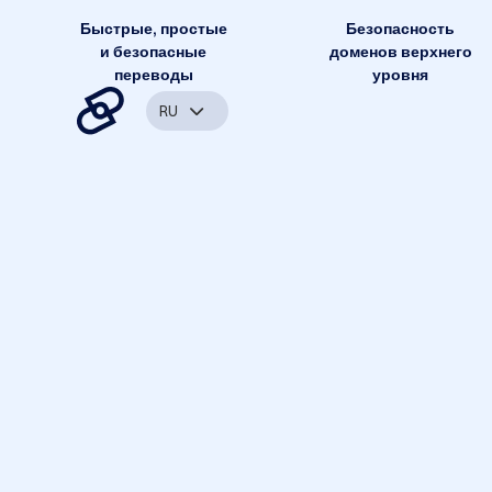
Быстрые, простые
Безопасность
и безопасные
доменов верхнего
переводы
уровня
RU