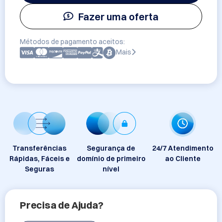
Fazer uma oferta
Métodos de pagamento aceitos:
Mais
Transferências
Segurança de
24/7 Atendimento
Rápidas, Fáceis e
domínio de primeiro
ao Cliente
Seguras
nível
Precisa de Ajuda?