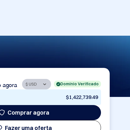
Domínio Verificado
o agora
$1,422,739.49
Comprar agora
Fazer uma oferta