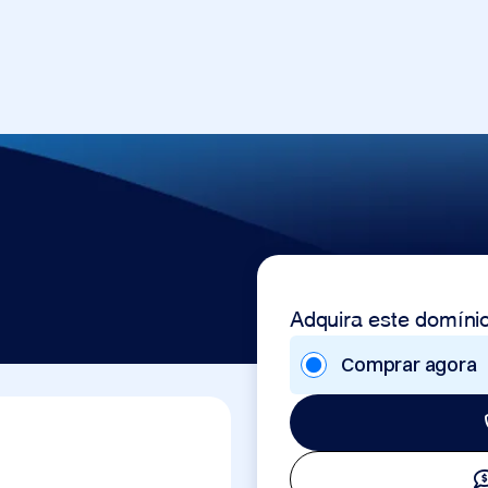
Adquira este domíni
Comprar agora