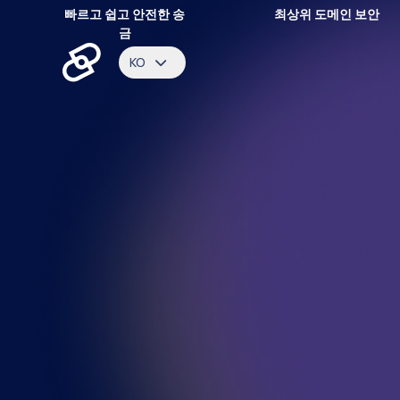
빠르고 쉽고 안전한 송
최상위 도메인 보안
금
KO