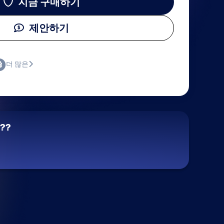
지금 구매하기
제안하기
더 많은
??