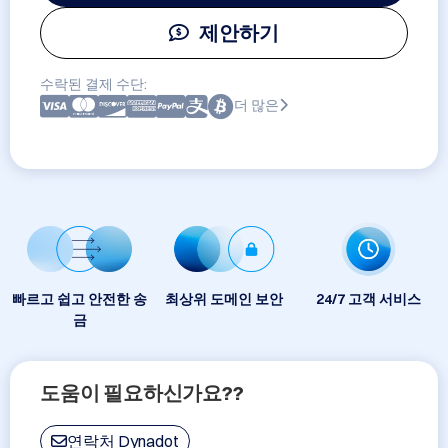
제안하기
수락된 결제 수단:
더 많은
빠르고 쉽고 안전한 송
최상위 도메인 보안
24/7 고객 서비스
금
도움이 필요하신가요??
연락처 Dynadot