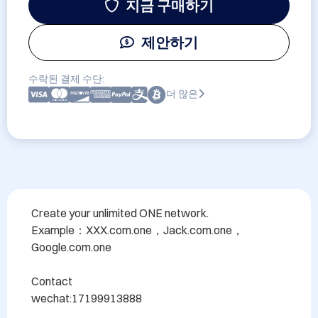
지금 구매하기
제안하기
수락된 결제 수단:
더 많은
Create your unlimited ONE network.

Example：XXX.com.one，Jack.com.one，
Google.com.one

Contact

wechat:17199913888