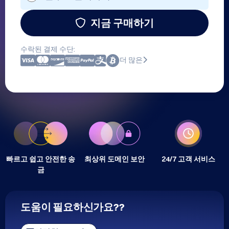
지금 구매하기
수락된 결제 수단:
더 많은
빠르고 쉽고 안전한 송
최상위 도메인 보안
24/7 고객 서비스
금
도움이 필요하신가요??