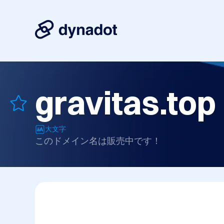
gravitas.top
大文字
このドメイン名は販売中です！