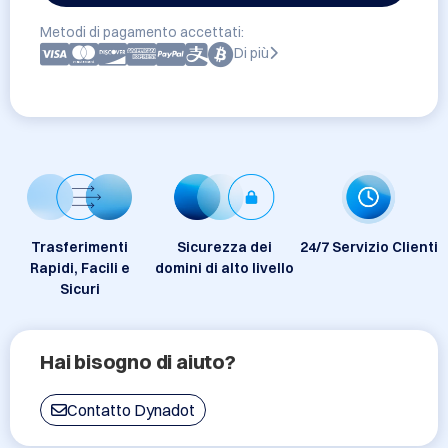
Metodi di pagamento accettati:
Di più
Trasferimenti
Sicurezza dei
24/7 Servizio Clienti
Rapidi, Facili e
domini di alto livello
Sicuri
Hai bisogno di aiuto?
Contatto Dynadot