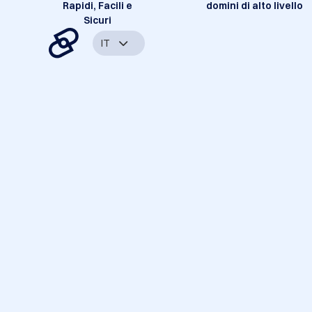
Rapidi, Facili e
domini di alto livello
Sicuri
IT