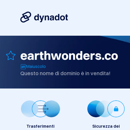
earthwonders.co
Maiuscolo
Questo nome di dominio è in vendita!
Trasferimenti
Sicurezza dei