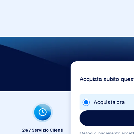
Acquista subito ques
Acquista ora
24/7 Servizio Clienti
Metodi di pagamento accett