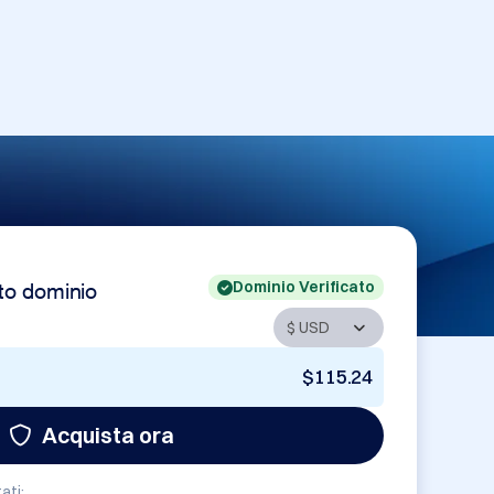
Dominio Verificato
to dominio
$115.24
Acquista ora
ati: