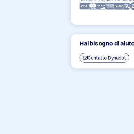
Hai bisogno di aiut
Contatto Dynadot