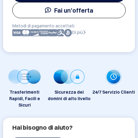
Fai un'offerta
Metodi di pagamento accettati:
Di più
Trasferimenti
Sicurezza dei
24/7 Servizio Clienti
Rapidi, Facili e
domini di alto livello
Sicuri
Hai bisogno di aiuto?