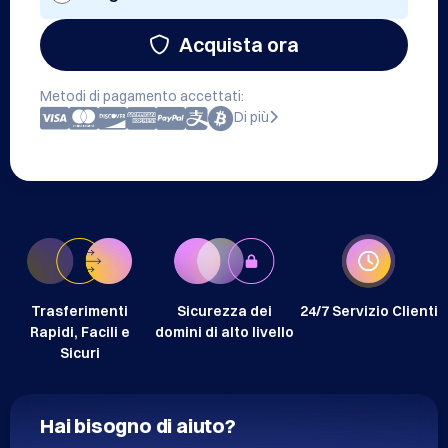
Acquista ora
Metodi di pagamento accettati:
Di più
Trasferimenti
Sicurezza dei
24/7 Servizio Clienti
Rapidi, Facili e
domini di alto livello
Sicuri
Hai bisogno di aiuto?