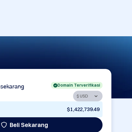
Domain Terverifikasi
 sekarang
$1,422,739.49
Beli Sekarang