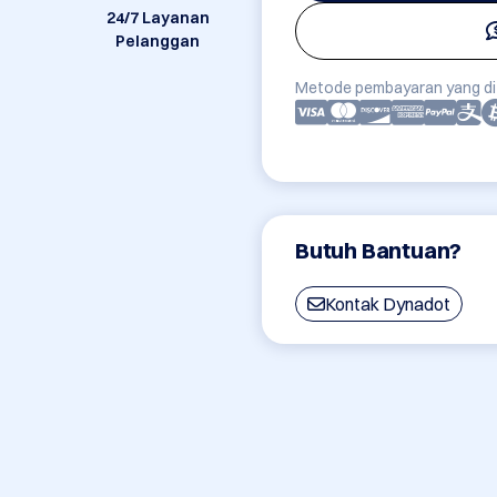
24/7 Layanan
Pelanggan
Metode pembayaran yang di
Butuh Bantuan?
Kontak Dynadot