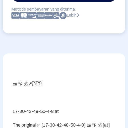
Metode pembayaran yang diterima:
Lebih
🎫 🎯 💰📍🇦🇹

17-30-42-48-50-4-8.at

The original ✅ [17-30-42-48-50-4-8] 🎫 🎯 💰 [at] 