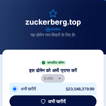
zuckerberg.top
अपरकेस
यह डोमेन नाम बिक्री के लिए है!
सत्यापित डोमेन
इस डोमेन को अभी प्राप्त करें
अभी खरीदें
$23,048,379.99
अभी खरीदें