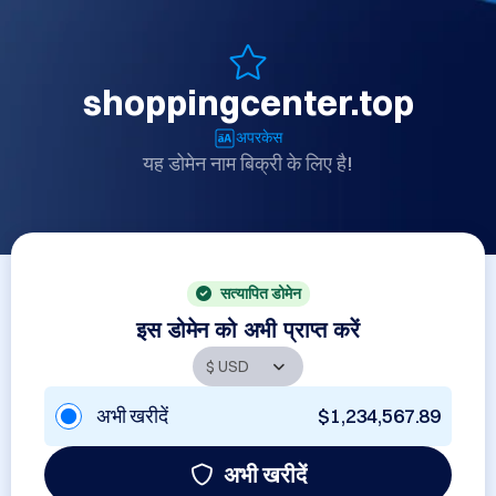
shoppingcenter.top
अपरकेस
यह डोमेन नाम बिक्री के लिए है!
सत्यापित डोमेन
इस डोमेन को अभी प्राप्त करें
अभी खरीदें
$1,234,567.89
अभी खरीदें