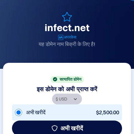
infect.net
अपरकेस
यह डोमेन नाम बिक्री के लिए है!
सत्यापित डोमेन
इस डोमेन को अभी प्राप्त करें
अभी खरीदें
$2,500.00
अभी खरीदें