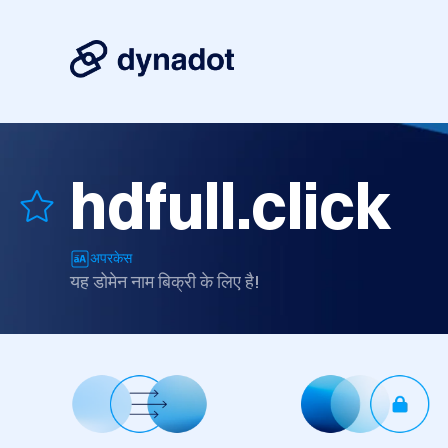
hdfull.click
अपरकेस
यह डोमेन नाम बिक्री के लिए है!