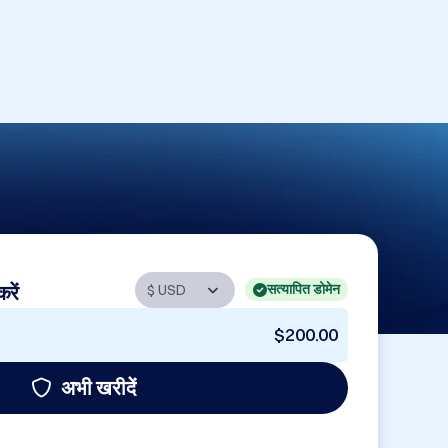
सत्यापित डोमेन
रें
$200.00
अभी खरीदें