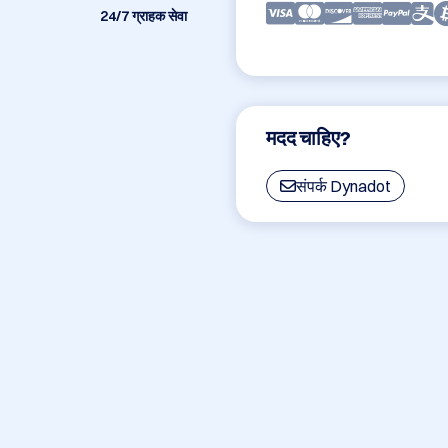
24/7 ग्राहक सेवा
मदद चाहिए?
संपर्क Dynadot