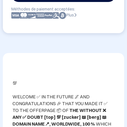
Méthodes de paiement acceptées:
Plus
💯

WELCOME ✅ IN THE FUTURE 🌌 AND 
CONGRATULATIONS 🎉 THAT YOU MADE IT ✅ 
TO THE OFFERPAGE 📦 OF 
THE WITHOUT ❌ 
ANY ✅ DOUBT [top] 💯 [zucker] 📖 [berg] 📖 
DOMAIN NAME📍, WORLDWIDE, 100 %
 WHICH 