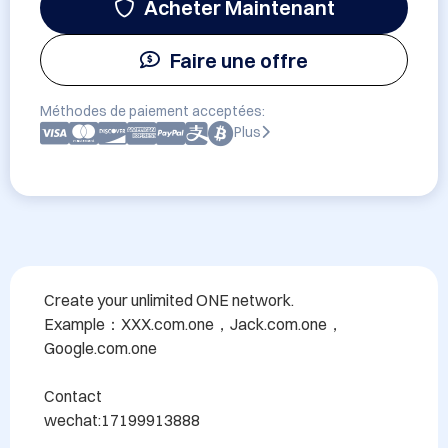
Acheter Maintenant
Faire une offre
Méthodes de paiement acceptées:
Plus
Create your unlimited ONE network.

Example：XXX.com.one，Jack.com.one，
Google.com.one

Contact

wechat:17199913888