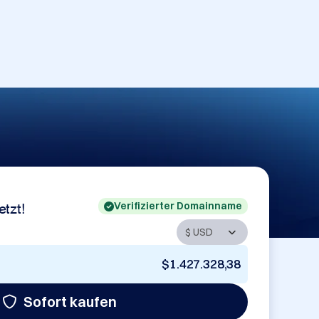
Verifizierter Domainname
etzt!
$1.427.328,38
Sofort kaufen