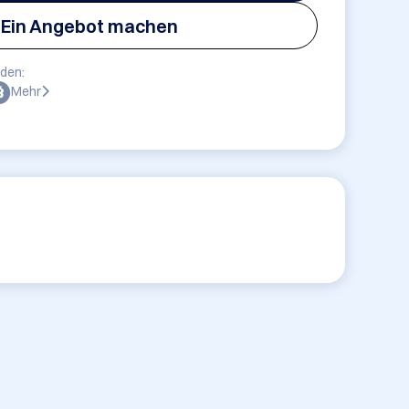
Ein Angebot machen
den:
Mehr
?