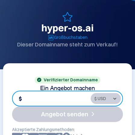
hyper-os.ai
Großbuchstaben
Dieser Domainname steht zum Verkauf!
Verifizierter Domainname
Ein Angebot machen
$
Angebot senden
Akzeptierte Zahlungsmethoden: