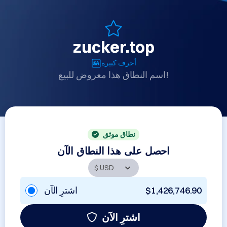
zucker.top
أحرف كبيرة
اسم النطاق هذا معروض للبيع!
نطاق موثق
احصل على هذا النطاق الآن
$1,426,746.90
اشترِ الآن
اشترِ الآن