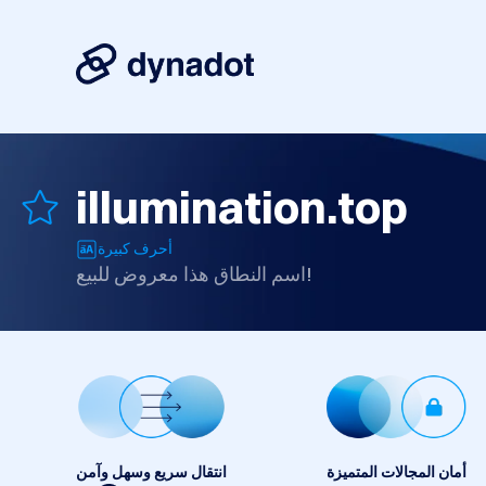
illumination.top
أحرف كبيرة
اسم النطاق هذا معروض للبيع!
أمان المجالات المتميزة
انتقال سريع وسهل وآمن